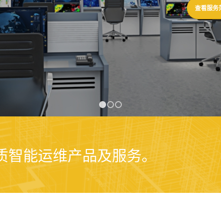
查看服务
1
2
3
品质智能运维产品及服务。