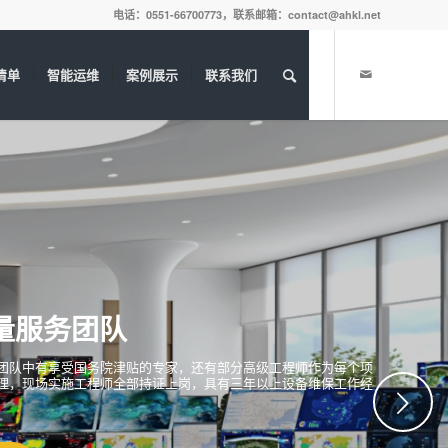
电话：0551-66700773，联系邮箱：contact@ahkl.net
清单
智能运维
案例展示
联系我们
量服务团队
团队中有享受国务院津贴的专家，还有部分高级工程师作为每个项
理，现场实施工程师全部持证上岗，具有三年以上设备维保工作经
下一页