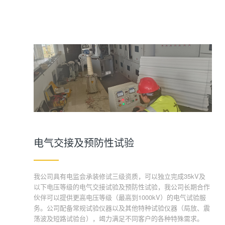
电气交接及预防性试验
我公司具有电监会承装修试三级资质，可以独立完成35kV及
以下电压等级的电气交接试验及预防性试验，我公司长期合作
伙伴可以提供更高电压等级（最高到1000kV）的电气试验服
务。公司配备常规试验仪器以及其他特种试验仪器（局放、震
荡波及短路试验台），竭力满足不同客户的各种特殊需求。