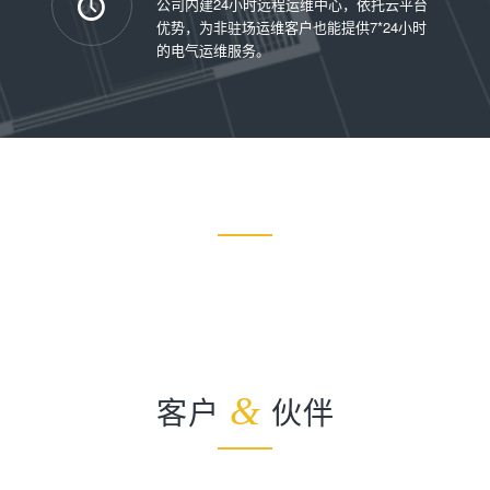
公司内建24小时远程运维中心，依托云平台
优势，为非驻场运维客户也能提供7*24小时
的电气运维服务。
客户
&
伙伴