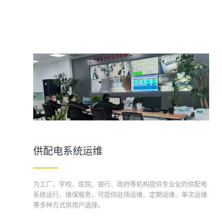
供配电系统运维
为工厂、学校、医院、银行、政府等机构提供专业化的供配电
系统运行、维保服务，可提供驻场运维、定期运维、单次运维
等多种方式供用户选择。