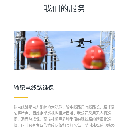
我们的服务
输配电线路维保
输电线路是电力系统的大动脉，输电线路具有线路长，路径复
杂等特点，因此定期巡视也相对困难，我公司采用无人机巡
视、远程热成像、高倍相机等多种手段实现线路的精细化巡
检，同时具有专业的清障队伍和登杆队伍，随时处理输电线路