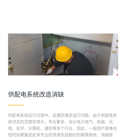
供配电系统改造消缺
供配电系统运行过程中，会遇到诸多运行问题，由于供配电系
统涉及的范围非常大，专业繁多，设计电力电气、机械、光
电、化学、计算机、通信等多个行业，因此，一般用户很难在
短时间聚集如此多专业的资源完成相应的故障维修、消缺技