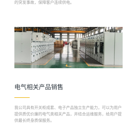
的突发事故，保障客户连续供电。
电气相关产品销售
我公司具有开关柜成套、电子产品独立生产能力，可以为用户
提供质优价廉的电气类相关产品，并结合运维服务，给用户提
供最长终身质保服务。