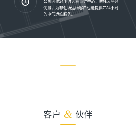
公司内建24小时远程运维中心，依托云平台
优势，为非驻场运维客户也能提供7*24小时
的电气运维服务。
客户
&
伙伴