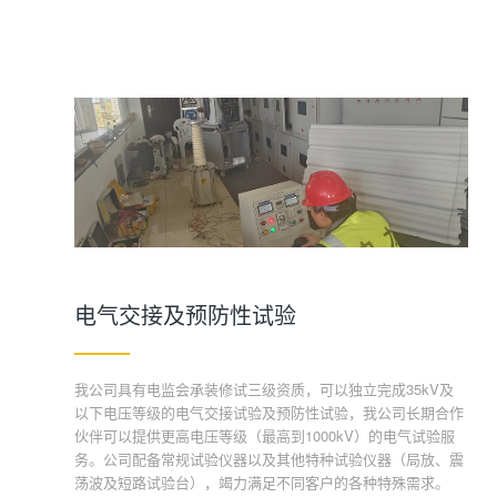
电气交接及预防性试验
我公司具有电监会承装修试三级资质，可以独立完成35kV及
以下电压等级的电气交接试验及预防性试验，我公司长期合作
伙伴可以提供更高电压等级（最高到1000kV）的电气试验服
务。公司配备常规试验仪器以及其他特种试验仪器（局放、震
荡波及短路试验台），竭力满足不同客户的各种特殊需求。