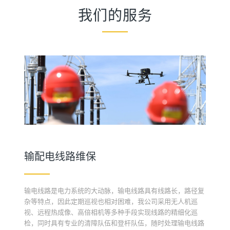
我们的服务
输配电线路维保
输电线路是电力系统的大动脉，输电线路具有线路长，路径复
杂等特点，因此定期巡视也相对困难，我公司采用无人机巡
视、远程热成像、高倍相机等多种手段实现线路的精细化巡
检，同时具有专业的清障队伍和登杆队伍，随时处理输电线路