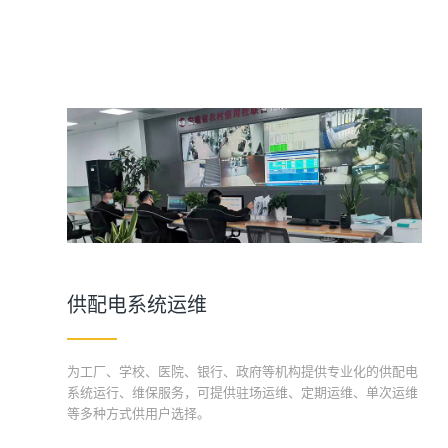
供配电系统运维
为工厂、学校、医院、银行、政府等机构提供专业化的供配电
系统运行、维保服务，可提供驻场运维、定期运维、单次运维
等多种方式供用户选择。