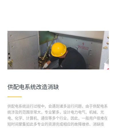
供配电系统改造消缺
供配电系统运行过程中，会遇到诸多运行问题，由于供配电系
统涉及的范围非常大，专业繁多，设计电力电气、机械、光
电、化学、计算机、通信等多个行业，因此，一般用户很难在
短时间聚集如此多专业的资源完成相应的故障维修、消缺技