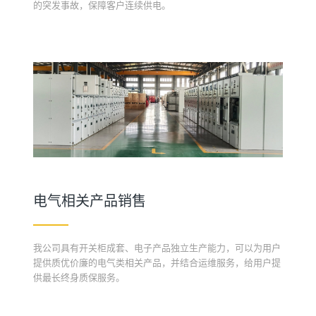
的突发事故，保障客户连续供电。
电气相关产品销售
我公司具有开关柜成套、电子产品独立生产能力，可以为用户
提供质优价廉的电气类相关产品，并结合运维服务，给用户提
供最长终身质保服务。