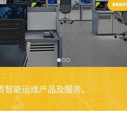
1
2
3
品质智能运维产品及服务。