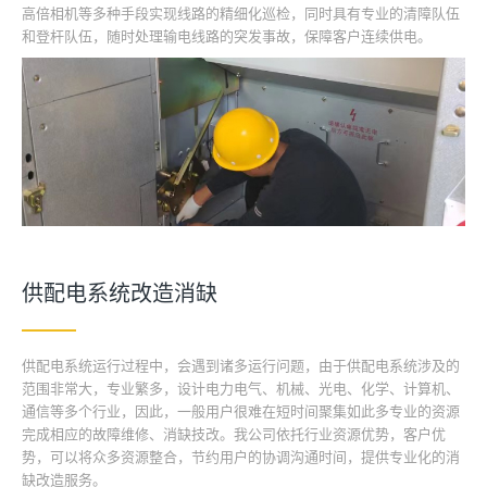
高倍相机等多种手段实现线路的精细化巡检，同时具有专业的清障队伍
和登杆队伍，随时处理输电线路的突发事故，保障客户连续供电。
供配电系统改造消缺
供配电系统运行过程中，会遇到诸多运行问题，由于供配电系统涉及的
范围非常大，专业繁多，设计电力电气、机械、光电、化学、计算机、
通信等多个行业，因此，一般用户很难在短时间聚集如此多专业的资源
完成相应的故障维修、消缺技改。我公司依托行业资源优势，客户优
势，可以将众多资源整合，节约用户的协调沟通时间，提供专业化的消
缺改造服务。