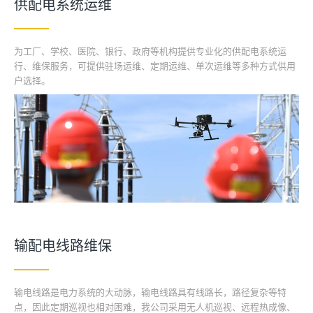
供配电系统运维
为工厂、学校、医院、银行、政府等机构提供专业化的供配电系统运
行、维保服务，可提供驻场运维、定期运维、单次运维等多种方式供用
户选择。
输配电线路维保
输电线路是电力系统的大动脉，输电线路具有线路长，路径复杂等特
点，因此定期巡视也相对困难，我公司采用无人机巡视、远程热成像、