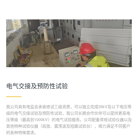
电气交接及预防性试验
我公司具有电监会承装修试三级资质，可以独立完成35kV及以下电压等
级的电气交接试验及预防性试验，我公司长期合作伙伴可以提供更高电
压等级（最高到1000kV）的电气试验服务。公司配备常规试验仪器以及
其他特种试验仪器（局放、震荡波及短路试验台），竭力满足不同客户
的各种特殊需求。