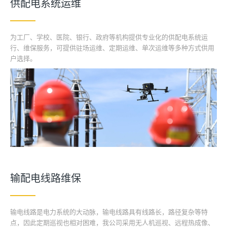
供配电系统运维
为工厂、学校、医院、银行、政府等机构提供专业化的供配电系统运
行、维保服务，可提供驻场运维、定期运维、单次运维等多种方式供用
户选择。
输配电线路维保
输电线路是电力系统的大动脉，输电线路具有线路长，路径复杂等特
点，因此定期巡视也相对困难，我公司采用无人机巡视、远程热成像、