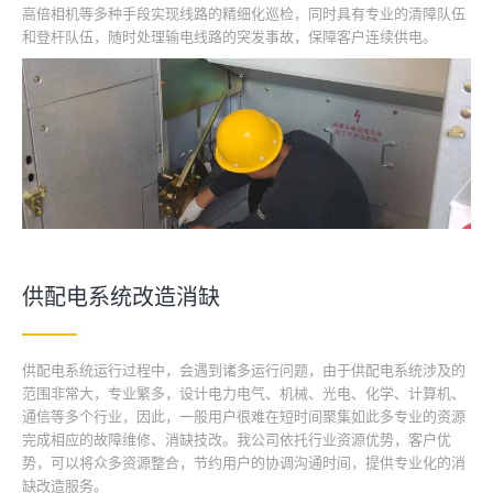
高倍相机等多种手段实现线路的精细化巡检，同时具有专业的清障队伍
和登杆队伍，随时处理输电线路的突发事故，保障客户连续供电。
供配电系统改造消缺
供配电系统运行过程中，会遇到诸多运行问题，由于供配电系统涉及的
范围非常大，专业繁多，设计电力电气、机械、光电、化学、计算机、
通信等多个行业，因此，一般用户很难在短时间聚集如此多专业的资源
完成相应的故障维修、消缺技改。我公司依托行业资源优势，客户优
势，可以将众多资源整合，节约用户的协调沟通时间，提供专业化的消
缺改造服务。