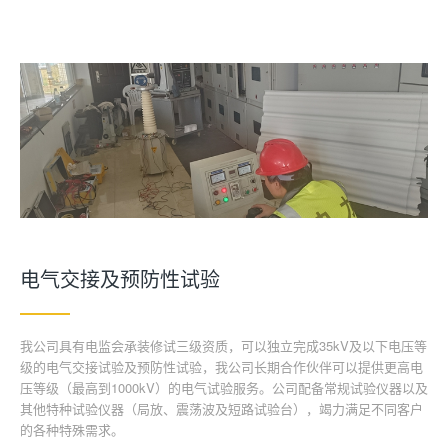
电气交接及预防性试验
我公司具有电监会承装修试三级资质，可以独立完成35kV及以下电压等
级的电气交接试验及预防性试验，我公司长期合作伙伴可以提供更高电
压等级（最高到1000kV）的电气试验服务。公司配备常规试验仪器以及
其他特种试验仪器（局放、震荡波及短路试验台），竭力满足不同客户
的各种特殊需求。