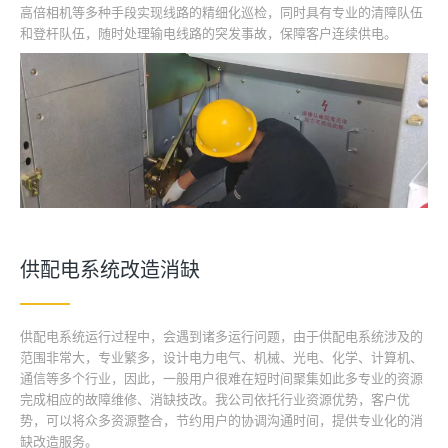
高倍相机等多种手段实现线路的精细化巡检，同时具有专业的清障队伍
和登杆队伍，随时处理输电线路的突发事故，保障客户连续供电。
供配电系统改造消缺
供配电系统运行过程中，会遇到诸多运行问题，由于供配电系统涉及的
范围非常大，专业繁多，设计电力电气、机械、光电、化学、计算机、
通信等多个行业，因此，一般用户很难在短时间聚集如此多专业的资源
完成相应的故障维修、消缺技改。我公司依托行业资源优势，客户优
势，可以将众多资源整合，节约用户的协调沟通时间，提供专业化的消
缺改造服务。