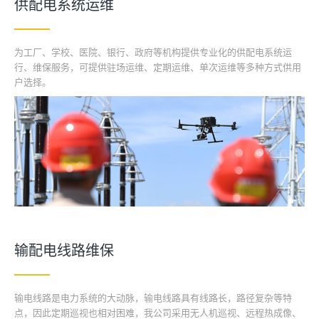
供配电系统运维
为工厂、学校、医院、银行、政府等机构提供专业化的供配电系统运
行、维保服务，可提供驻场运维、定期运维、单次运维等多种方式供用
户选择。
输配电线路维保
输电线路是电力系统的大动脉，输电线路具有线路长，路径复杂等特
点，因此定期巡视也相对困难，我公司采用无人机巡视、远程热成像、