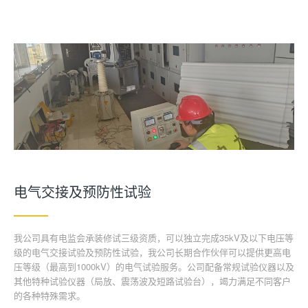
电气交接及预防性试验
我公司具有电监会承装修试三级资质，可以独立完成35kV及以下电压等
级的电气交接试验及预防性试验，我公司长期合作伙伴可以提供更高电
压等级（最高到1000kV）的电气试验服务。公司配备常规试验仪器以及
其他特种试验仪器（局放、震荡波及短路试验台），竭力满足不同客户
的各种特殊需求。