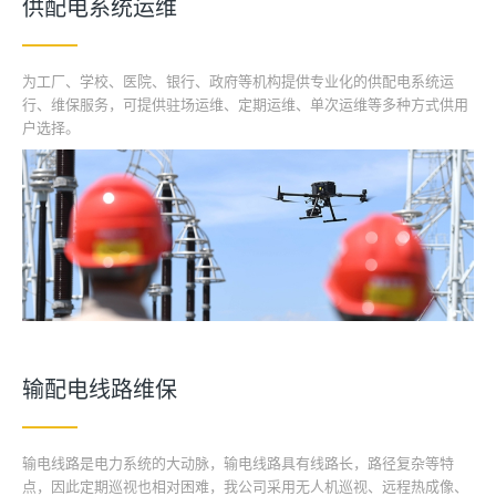
供配电系统运维
为工厂、学校、医院、银行、政府等机构提供专业化的供配电系统运
行、维保服务，可提供驻场运维、定期运维、单次运维等多种方式供用
户选择。
输配电线路维保
输电线路是电力系统的大动脉，输电线路具有线路长，路径复杂等特
点，因此定期巡视也相对困难，我公司采用无人机巡视、远程热成像、