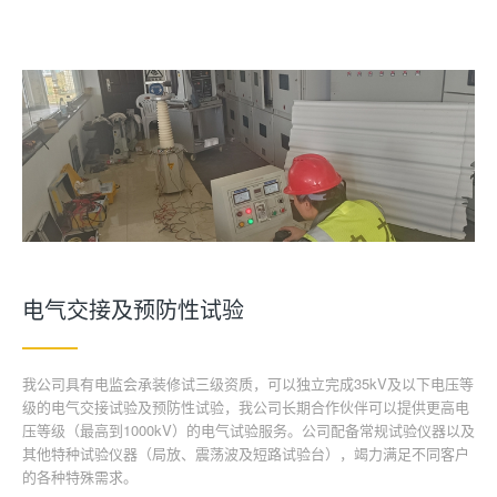
电气交接及预防性试验
我公司具有电监会承装修试三级资质，可以独立完成35kV及以下电压等
级的电气交接试验及预防性试验，我公司长期合作伙伴可以提供更高电
压等级（最高到1000kV）的电气试验服务。公司配备常规试验仪器以及
其他特种试验仪器（局放、震荡波及短路试验台），竭力满足不同客户
的各种特殊需求。