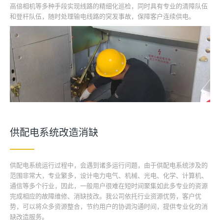
高倍相机等多种手段实现线路的精细化巡检，同时具有专业的清障队伍
和登杆队伍，随时处理输电线路的突发事故，保障客户连续供电。
供配电系统改造消缺
供配电系统运行过程中，会遇到诸多运行问题，由于供配电系统涉及的
范围非常大，专业繁多，设计电力电气、机械、光电、化学、计算机、
通信等多个行业，因此，一般用户很难在短时间聚集如此多专业的资源
完成相应的故障维修、消缺技改。我公司依托行业资源优势，客户优
势，可以将众多资源整合，节约用户的协调沟通时间，提供专业化的消
缺改造服务。