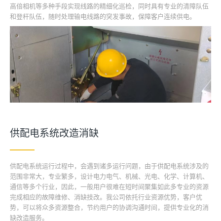
高倍相机等多种手段实现线路的精细化巡检，同时具有专业的清障队伍
和登杆队伍，随时处理输电线路的突发事故，保障客户连续供电。
供配电系统改造消缺
供配电系统运行过程中，会遇到诸多运行问题，由于供配电系统涉及的
范围非常大，专业繁多，设计电力电气、机械、光电、化学、计算机、
通信等多个行业，因此，一般用户很难在短时间聚集如此多专业的资源
完成相应的故障维修、消缺技改。我公司依托行业资源优势，客户优
势，可以将众多资源整合，节约用户的协调沟通时间，提供专业化的消
缺改造服务。