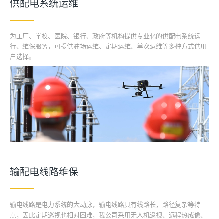
供配电系统运维
为工厂、学校、医院、银行、政府等机构提供专业化的供配电系统运
行、维保服务，可提供驻场运维、定期运维、单次运维等多种方式供用
户选择。
输配电线路维保
输电线路是电力系统的大动脉，输电线路具有线路长，路径复杂等特
点，因此定期巡视也相对困难，我公司采用无人机巡视、远程热成像、