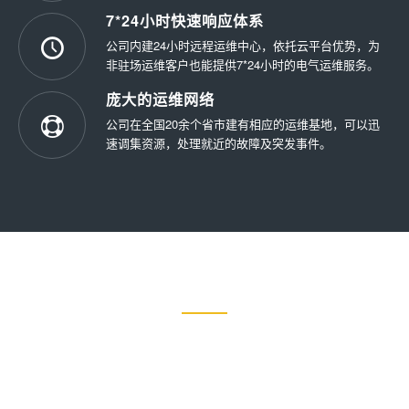
7*24小时快速响应体系
公司内建24小时远程运维中心，依托云平台优势，为
非驻场运维客户也能提供7*24小时的电气运维服务。
庞大的运维网络
公司在全国20余个省市建有相应的运维基地，可以迅
速调集资源，处理就近的故障及突发事件。