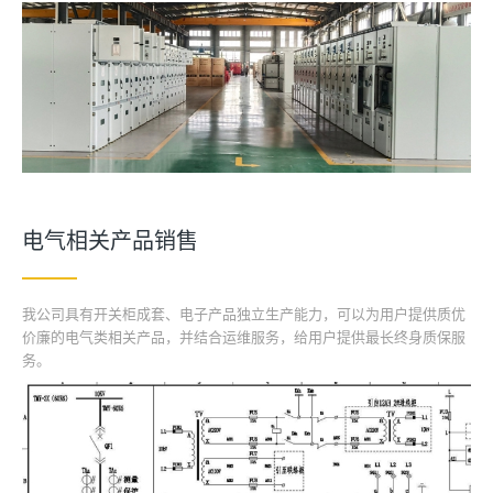
电气相关产品销售
我公司具有开关柜成套、电子产品独立生产能力，可以为用户提供质优
价廉的电气类相关产品，并结合运维服务，给用户提供最长终身质保服
务。