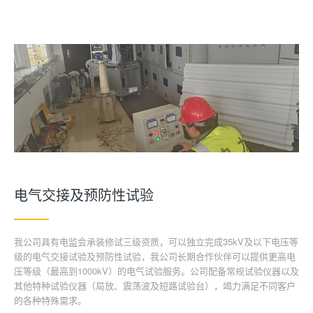
电气交接及预防性试验
我公司具有电监会承装修试三级资质，可以独立完成35kV及以下电压等
级的电气交接试验及预防性试验，我公司长期合作伙伴可以提供更高电
压等级（最高到1000kV）的电气试验服务。公司配备常规试验仪器以及
其他特种试验仪器（局放、震荡波及短路试验台），竭力满足不同客户
的各种特殊需求。