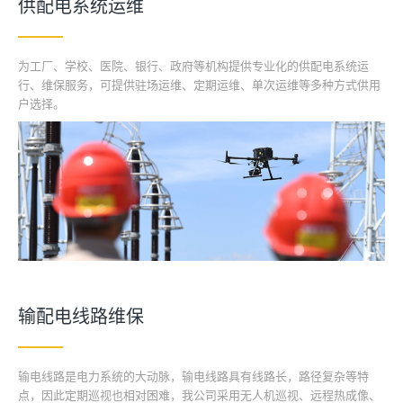
供配电系统运维
为工厂、学校、医院、银行、政府等机构提供专业化的供配电系统运
行、维保服务，可提供驻场运维、定期运维、单次运维等多种方式供用
户选择。
输配电线路维保
输电线路是电力系统的大动脉，输电线路具有线路长，路径复杂等特
点，因此定期巡视也相对困难，我公司采用无人机巡视、远程热成像、