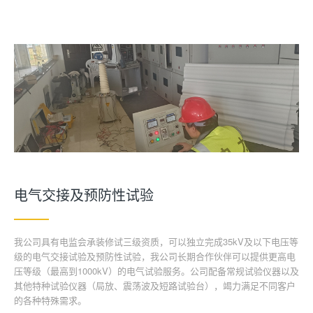
电气交接及预防性试验
我公司具有电监会承装修试三级资质，可以独立完成35kV及以下电压等
级的电气交接试验及预防性试验，我公司长期合作伙伴可以提供更高电
压等级（最高到1000kV）的电气试验服务。公司配备常规试验仪器以及
其他特种试验仪器（局放、震荡波及短路试验台），竭力满足不同客户
的各种特殊需求。