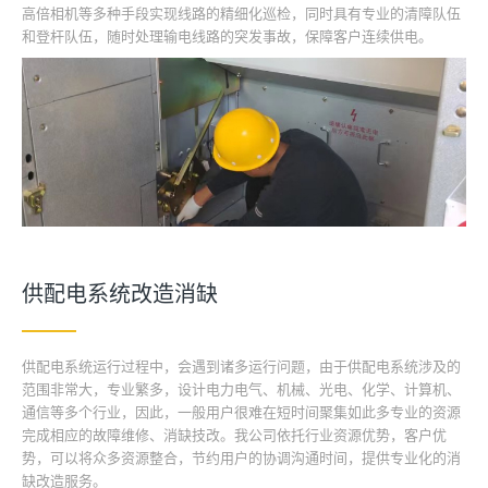
高倍相机等多种手段实现线路的精细化巡检，同时具有专业的清障队伍
和登杆队伍，随时处理输电线路的突发事故，保障客户连续供电。
供配电系统改造消缺
供配电系统运行过程中，会遇到诸多运行问题，由于供配电系统涉及的
范围非常大，专业繁多，设计电力电气、机械、光电、化学、计算机、
通信等多个行业，因此，一般用户很难在短时间聚集如此多专业的资源
完成相应的故障维修、消缺技改。我公司依托行业资源优势，客户优
势，可以将众多资源整合，节约用户的协调沟通时间，提供专业化的消
缺改造服务。