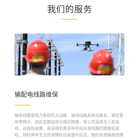
我们的服务
输配电线路维保
输电线路是电力系统的大动脉，输电线路具有线路长，路径复
杂等特点，因此定期巡视也相对困难，我公司采用无人机巡
视、远程热成像、高倍相机等多种手段实现线路的精细化巡
检，同时具有专业的清障队伍和登杆队伍，随时处理输电线路