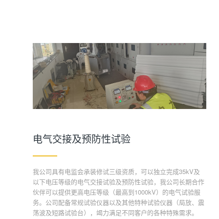
电气交接及预防性试验
我公司具有电监会承装修试三级资质，可以独立完成35kV及
以下电压等级的电气交接试验及预防性试验，我公司长期合作
伙伴可以提供更高电压等级（最高到1000kV）的电气试验服
务。公司配备常规试验仪器以及其他特种试验仪器（局放、震
荡波及短路试验台），竭力满足不同客户的各种特殊需求。