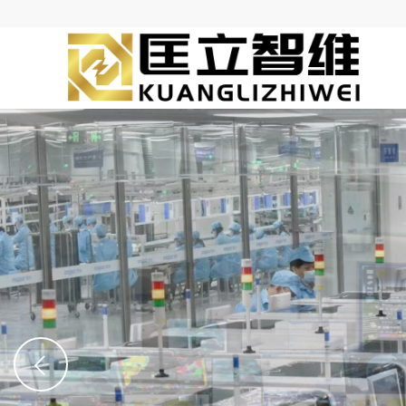
丰富的产品线
公司立足于供配电领域，提供供配电领域全套的产品，所有产品均
方试验报告，保证性能参数完全满足现场的技术要求。同时我公司
提供了产品的超长时间质保和服务。