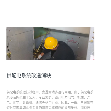
供配电系统改造消缺
供配电系统运行过程中，会遇到诸多运行问题，由于供配电系
统涉及的范围非常大，专业繁多，设计电力电气、机械、光
电、化学、计算机、通信等多个行业，因此，一般用户很难在
短时间聚集如此多专业的资源完成相应的故障维修、消缺技