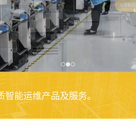
1
2
3
品质智能运维产品及服务。