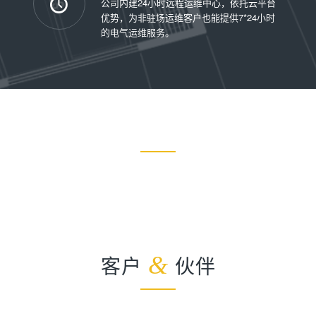
公司内建24小时远程运维中心，依托云平台
优势，为非驻场运维客户也能提供7*24小时
的电气运维服务。
客户
&
伙伴