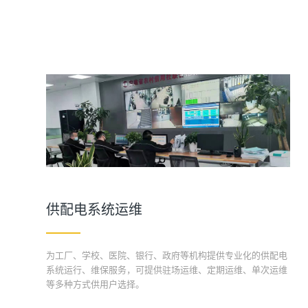
供配电系统运维
为工厂、学校、医院、银行、政府等机构提供专业化的供配电
系统运行、维保服务，可提供驻场运维、定期运维、单次运维
等多种方式供用户选择。