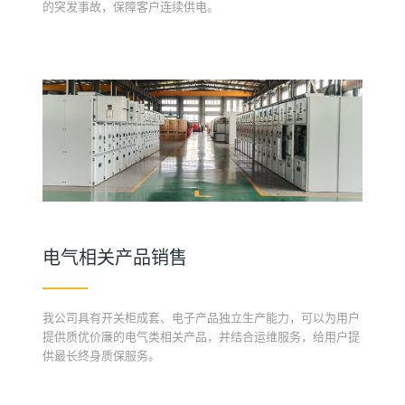
的突发事故，保障客户连续供电。
电气相关产品销售
我公司具有开关柜成套、电子产品独立生产能力，可以为用户
提供质优价廉的电气类相关产品，并结合运维服务，给用户提
供最长终身质保服务。