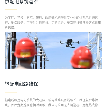
供配电系统运维
为工厂、学校、医院、银行、政府等机构提供专业化的供配电系统运
行、维保服务，可提供驻场运维、定期运维、单次运维等多种方式供用
户选择。
输配电线路维保
输电线路是电力系统的大动脉，输电线路具有线路长，路径复杂等特
点，因此定期巡视也相对困难，我公司采用无人机巡视、远程热成像、