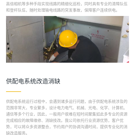
高倍相机等多种手段实现线路的精细化巡检，同时具有专业的清障队伍
和登杆队伍，随时处理输电线路的突发事故，保障客户连续供电。
供配电系统改造消缺
供配电系统运行过程中，会遇到诸多运行问题，由于供配电系统涉及的
范围非常大，专业繁多，设计电力电气、机械、光电、化学、计算机、
通信等多个行业，因此，一般用户很难在短时间聚集如此多专业的资源
完成相应的故障维修、消缺技改。我公司依托行业资源优势，客户优
势，可以将众多资源整合，节约用户的协调沟通时间，提供专业化的消
缺改造服务。