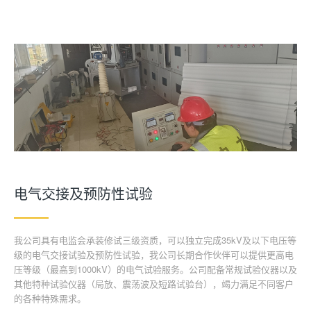
电气交接及预防性试验
我公司具有电监会承装修试三级资质，可以独立完成35kV及以下电压等
级的电气交接试验及预防性试验，我公司长期合作伙伴可以提供更高电
压等级（最高到1000kV）的电气试验服务。公司配备常规试验仪器以及
其他特种试验仪器（局放、震荡波及短路试验台），竭力满足不同客户
的各种特殊需求。