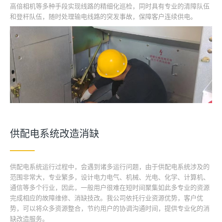
高倍相机等多种手段实现线路的精细化巡检，同时具有专业的清障队伍
和登杆队伍，随时处理输电线路的突发事故，保障客户连续供电。
供配电系统改造消缺
供配电系统运行过程中，会遇到诸多运行问题，由于供配电系统涉及的
范围非常大，专业繁多，设计电力电气、机械、光电、化学、计算机、
通信等多个行业，因此，一般用户很难在短时间聚集如此多专业的资源
完成相应的故障维修、消缺技改。我公司依托行业资源优势，客户优
势，可以将众多资源整合，节约用户的协调沟通时间，提供专业化的消
缺改造服务。