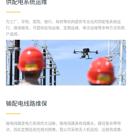
供配电系统运维
为工厂、学校、医院、银行、政府等机构提供专业化的供配电系统运
行、维保服务，可提供驻场运维、定期运维、单次运维等多种方式供用
户选择。
输配电线路维保
输电线路是电力系统的大动脉，输电线路具有线路长，路径复杂等特
点，因此定期巡视也相对困难，我公司采用无人机巡视、远程热成像、