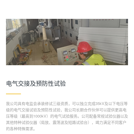
电气交接及预防性试验
我公司具有电监会承装修试三级资质，可以独立完成35kV及以下电压等
级的电气交接试验及预防性试验，我公司长期合作伙伴可以提供更高电
压等级（最高到1000kV）的电气试验服务。公司配备常规试验仪器以及
其他特种试验仪器（局放、震荡波及短路试验台），竭力满足不同客户
的各种特殊需求。