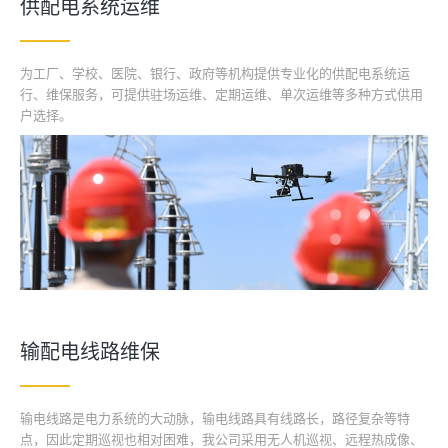
供配电系统运维
为工厂、学校、医院、银行、政府等机构提供专业化的供配电系统运
行、维保服务，可提供驻场运维、定期运维、单次运维等多种方式供用
户选择。
输配电线路维保
输电线路是电力系统的大动脉，输电线路具有线路长，路径复杂等特
点，因此定期巡视也相对困难，我公司采用无人机巡视、远程热成像、