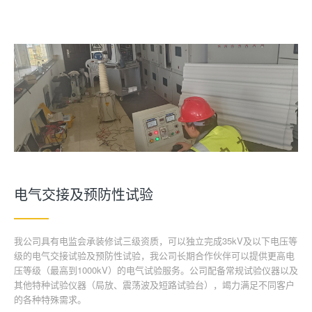
电气交接及预防性试验
我公司具有电监会承装修试三级资质，可以独立完成35kV及以下电压等
级的电气交接试验及预防性试验，我公司长期合作伙伴可以提供更高电
压等级（最高到1000kV）的电气试验服务。公司配备常规试验仪器以及
其他特种试验仪器（局放、震荡波及短路试验台），竭力满足不同客户
的各种特殊需求。