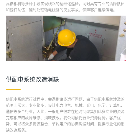
高倍相机等多种手段实现线路的精细化巡检，同时具有专业的清障队伍
和登杆队伍，随时处理输电线路的突发事故，保障客户连续供电。
供配电系统改造消缺
供配电系统运行过程中，会遇到诸多运行问题，由于供配电系统涉及的
范围非常大，专业繁多，设计电力电气、机械、光电、化学、计算机、
通信等多个行业，因此，一般用户很难在短时间聚集如此多专业的资源
完成相应的故障维修、消缺技改。我公司依托行业资源优势，客户优
势，可以将众多资源整合，节约用户的协调沟通时间，提供专业化的消
缺改造服务。