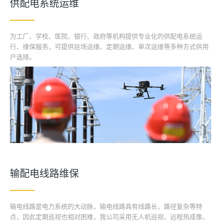
供配电系统运维
为工厂、学校、医院、银行、政府等机构提供专业化的供配电系统运
行、维保服务，可提供驻场运维、定期运维、单次运维等多种方式供用
户选择。
输配电线路维保
输电线路是电力系统的大动脉，输电线路具有线路长，路径复杂等特
点，因此定期巡视也相对困难，我公司采用无人机巡视、远程热成像、