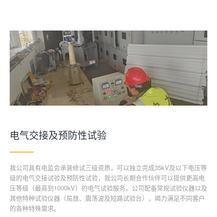
电气交接及预防性试验
我公司具有电监会承装修试三级资质，可以独立完成35kV及以下电压等
级的电气交接试验及预防性试验，我公司长期合作伙伴可以提供更高电
压等级（最高到1000kV）的电气试验服务。公司配备常规试验仪器以及
其他特种试验仪器（局放、震荡波及短路试验台），竭力满足不同客户
的各种特殊需求。