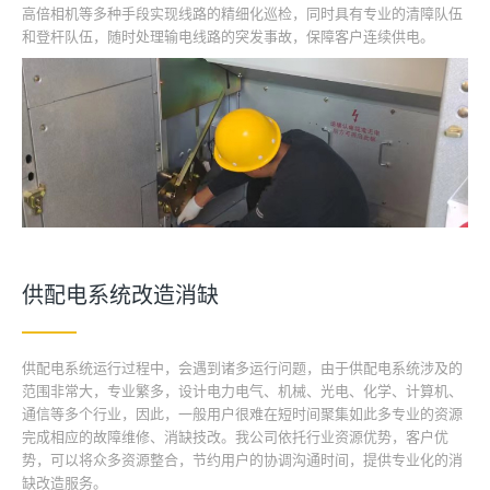
高倍相机等多种手段实现线路的精细化巡检，同时具有专业的清障队伍
和登杆队伍，随时处理输电线路的突发事故，保障客户连续供电。
供配电系统改造消缺
供配电系统运行过程中，会遇到诸多运行问题，由于供配电系统涉及的
范围非常大，专业繁多，设计电力电气、机械、光电、化学、计算机、
通信等多个行业，因此，一般用户很难在短时间聚集如此多专业的资源
完成相应的故障维修、消缺技改。我公司依托行业资源优势，客户优
势，可以将众多资源整合，节约用户的协调沟通时间，提供专业化的消
缺改造服务。