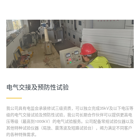
电气交接及预防性试验
我公司具有电监会承装修试三级资质，可以独立完成35kV及以下电压等
级的电气交接试验及预防性试验，我公司长期合作伙伴可以提供更高电
压等级（最高到1000kV）的电气试验服务。公司配备常规试验仪器以及
其他特种试验仪器（局放、震荡波及短路试验台），竭力满足不同客户
的各种特殊需求。