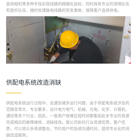
高倍相机等多种手段实现线路的精细化巡检，同时具有专业的清障队伍
和登杆队伍，随时处理输电线路的突发事故，保障客户连续供电。
供配电系统改造消缺
供配电系统运行过程中，会遇到诸多运行问题，由于供配电系统涉及的
范围非常大，专业繁多，设计电力电气、机械、光电、化学、计算机、
通信等多个行业，因此，一般用户很难在短时间聚集如此多专业的资源
完成相应的故障维修、消缺技改。我公司依托行业资源优势，客户优
势，可以将众多资源整合，节约用户的协调沟通时间，提供专业化的消
缺改造服务。