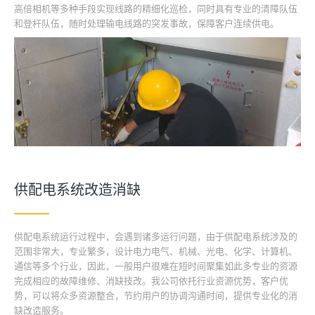
高倍相机等多种手段实现线路的精细化巡检，同时具有专业的清障队伍
和登杆队伍，随时处理输电线路的突发事故，保障客户连续供电。
供配电系统改造消缺
供配电系统运行过程中，会遇到诸多运行问题，由于供配电系统涉及的
范围非常大，专业繁多，设计电力电气、机械、光电、化学、计算机、
通信等多个行业，因此，一般用户很难在短时间聚集如此多专业的资源
完成相应的故障维修、消缺技改。我公司依托行业资源优势，客户优
势，可以将众多资源整合，节约用户的协调沟通时间，提供专业化的消
缺改造服务。