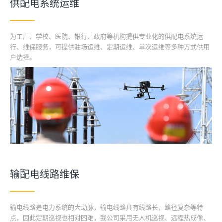
供配电系统运维
为工厂、学校、医院、银行、政府等机构提供专业化的供配电系统运
行、维保服务，可提供驻场运维、定期运维、单次运维等多种方式供用
户选择。
输配电线路维保
输电线路是电力系统的大动脉，输电线路具有线路长，路径复杂等特
点，因此定期巡视也相对困难，我公司采用无人机巡视、远程热成像、