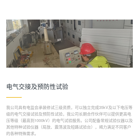
电气交接及预防性试验
我公司具有电监会承装修试三级资质，可以独立完成35kV及以下电压等
级的电气交接试验及预防性试验，我公司长期合作伙伴可以提供更高电
压等级（最高到1000kV）的电气试验服务。公司配备常规试验仪器以及
其他特种试验仪器（局放、震荡波及短路试验台），竭力满足不同客户
的各种特殊需求。