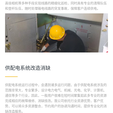
高倍相机等多种手段实现线路的精细化巡检，同时具有专业的清障队伍
和登杆队伍，随时处理输电线路的突发事故，保障客户连续供电。
供配电系统改造消缺
供配电系统运行过程中，会遇到诸多运行问题，由于供配电系统涉及的
范围非常大，专业繁多，设计电力电气、机械、光电、化学、计算机、
通信等多个行业，因此，一般用户很难在短时间聚集如此多专业的资源
完成相应的故障维修、消缺技改。我公司依托行业资源优势，客户优
势，可以将众多资源整合，节约用户的协调沟通时间，提供专业化的消
缺改造服务。