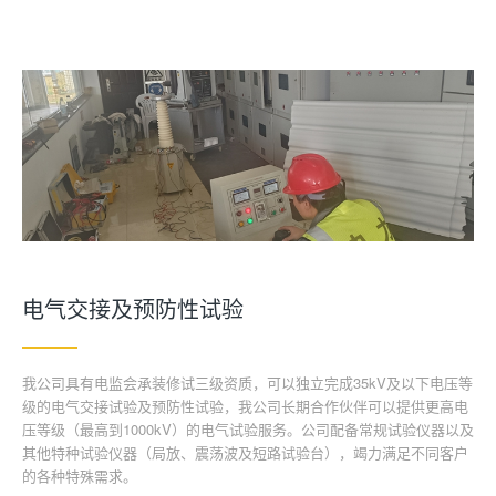
电气交接及预防性试验
我公司具有电监会承装修试三级资质，可以独立完成35kV及以下电压等
级的电气交接试验及预防性试验，我公司长期合作伙伴可以提供更高电
压等级（最高到1000kV）的电气试验服务。公司配备常规试验仪器以及
其他特种试验仪器（局放、震荡波及短路试验台），竭力满足不同客户
的各种特殊需求。