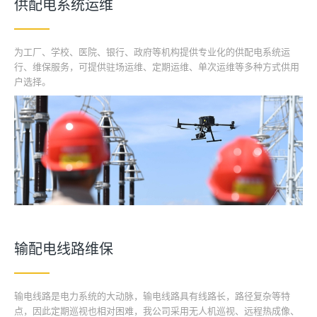
供配电系统运维
为工厂、学校、医院、银行、政府等机构提供专业化的供配电系统运
行、维保服务，可提供驻场运维、定期运维、单次运维等多种方式供用
户选择。
输配电线路维保
输电线路是电力系统的大动脉，输电线路具有线路长，路径复杂等特
点，因此定期巡视也相对困难，我公司采用无人机巡视、远程热成像、