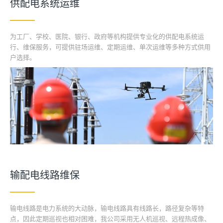
供配电系统运维
为工厂、学校、医院、银行、政府等机构提供专业化的供配电系统运
行、维保服务，可提供驻场运维、定期运维、单次运维等多种方式供用
户选择。
输配电线路维保
输电线路是电力系统的大动脉，输电线路具有线路长，路径复杂等特
点，因此定期巡视也相对困难，我公司采用无人机巡视、远程热成像、