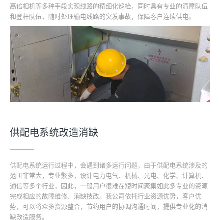
高倍相机等多种手段实现线路的精细化巡检，同时具有专业的清障队伍
和登杆队伍，随时处理输电线路的突发事故，保障客户连续供电。
供配电系统改造消缺
供配电系统运行过程中，会遇到诸多运行问题，由于供配电系统涉及的
范围非常大，专业繁多，设计电力电气、机械、光电、化学、计算机、
通信等多个行业，因此，一般用户很难在短时间聚集如此多专业的资源
完成相应的故障维修、消缺技改。我公司依托行业资源优势，客户优
势，可以将众多资源整合，节约用户的协调沟通时间，提供专业化的消
缺改造服务。