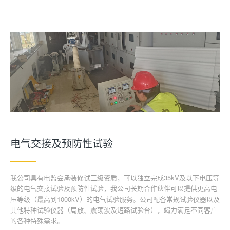
电气交接及预防性试验
我公司具有电监会承装修试三级资质，可以独立完成35kV及以下电压等
级的电气交接试验及预防性试验，我公司长期合作伙伴可以提供更高电
压等级（最高到1000kV）的电气试验服务。公司配备常规试验仪器以及
其他特种试验仪器（局放、震荡波及短路试验台），竭力满足不同客户
的各种特殊需求。