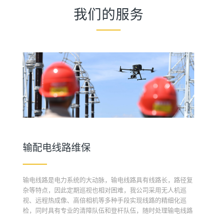
我们的服务
输配电线路维保
输电线路是电力系统的大动脉，输电线路具有线路长，路径复
杂等特点，因此定期巡视也相对困难，我公司采用无人机巡
视、远程热成像、高倍相机等多种手段实现线路的精细化巡
检，同时具有专业的清障队伍和登杆队伍，随时处理输电线路