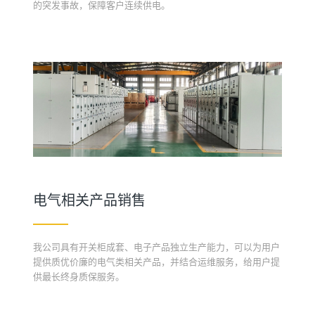
的突发事故，保障客户连续供电。
电气相关产品销售
我公司具有开关柜成套、电子产品独立生产能力，可以为用户
提供质优价廉的电气类相关产品，并结合运维服务，给用户提
供最长终身质保服务。