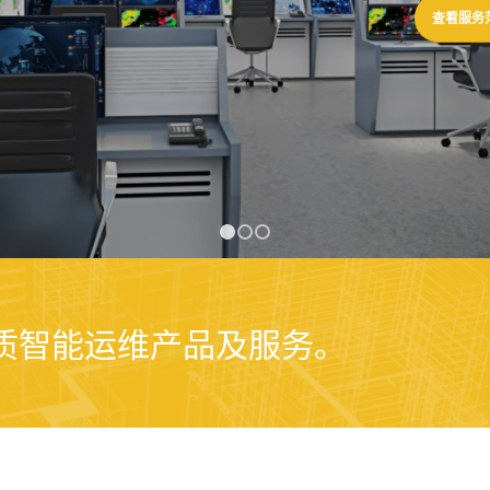
1
2
3
品质智能运维产品及服务。