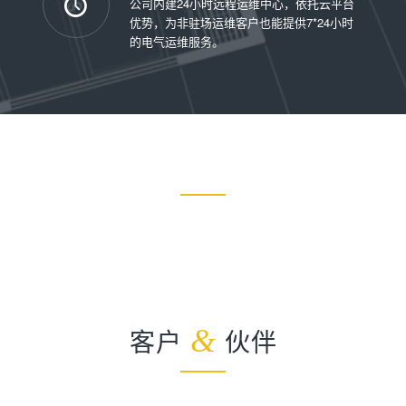
公司内建24小时远程运维中心，依托云平台
优势，为非驻场运维客户也能提供7*24小时
的电气运维服务。
客户
&
伙伴