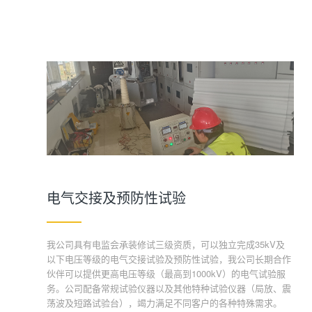
电气交接及预防性试验
我公司具有电监会承装修试三级资质，可以独立完成35kV及
以下电压等级的电气交接试验及预防性试验，我公司长期合作
伙伴可以提供更高电压等级（最高到1000kV）的电气试验服
务。公司配备常规试验仪器以及其他特种试验仪器（局放、震
荡波及短路试验台），竭力满足不同客户的各种特殊需求。