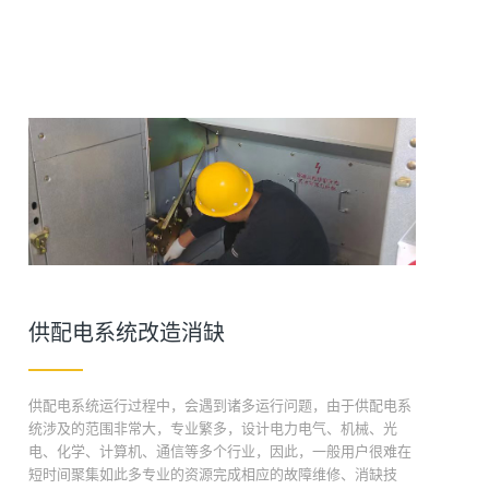
供配电系统改造消缺
供配电系统运行过程中，会遇到诸多运行问题，由于供配电系
统涉及的范围非常大，专业繁多，设计电力电气、机械、光
电、化学、计算机、通信等多个行业，因此，一般用户很难在
短时间聚集如此多专业的资源完成相应的故障维修、消缺技