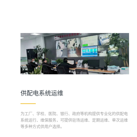
供配电系统运维
为工厂、学校、医院、银行、政府等机构提供专业化的供配电
系统运行、维保服务，可提供驻场运维、定期运维、单次运维
等多种方式供用户选择。