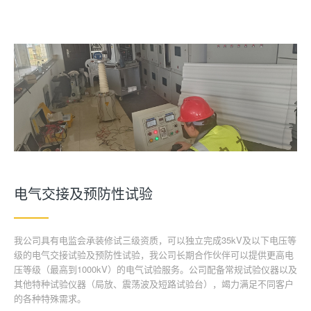
电气交接及预防性试验
我公司具有电监会承装修试三级资质，可以独立完成35kV及以下电压等
级的电气交接试验及预防性试验，我公司长期合作伙伴可以提供更高电
压等级（最高到1000kV）的电气试验服务。公司配备常规试验仪器以及
其他特种试验仪器（局放、震荡波及短路试验台），竭力满足不同客户
的各种特殊需求。