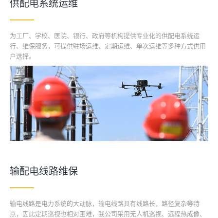
供配电系统运维
为工厂、学校、医院、银行、政府等机构提供专业化的供配电系统运
行、维保服务，可提供驻场运维、定期运维、单次运维等多种方式供用
户选择。
输配电线路维保
输电线路是电力系统的大动脉，输电线路具有线路长，路径复杂等特
点，因此定期巡视也相对困难，我公司采用无人机巡视、远程热成像、