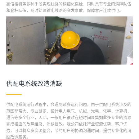
高倍相机等多种手段实现线路的精细化巡检，同时具有专业的清障队伍
和登杆队伍，随时处理输电线路的突发事故，保障客户连续供电。
供配电系统改造消缺
供配电系统运行过程中，会遇到诸多运行问题，由于供配电系统涉及的
范围非常大，专业繁多，设计电力电气、机械、光电、化学、计算机、
通信等多个行业，因此，一般用户很难在短时间聚集如此多专业的资源
完成相应的故障维修、消缺技改。我公司依托行业资源优势，客户优
势，可以将众多资源整合，节约用户的协调沟通时间，提供专业化的消
缺改造服务。