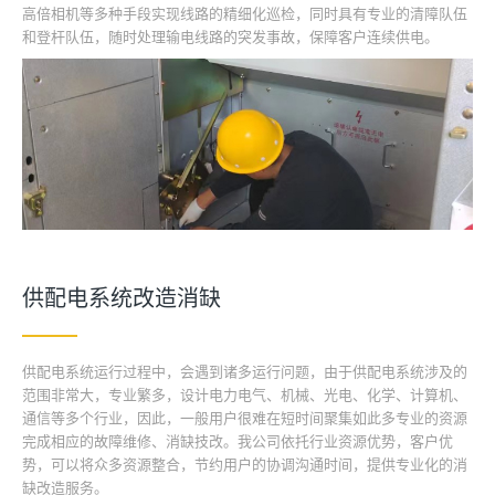
高倍相机等多种手段实现线路的精细化巡检，同时具有专业的清障队伍
和登杆队伍，随时处理输电线路的突发事故，保障客户连续供电。
供配电系统改造消缺
供配电系统运行过程中，会遇到诸多运行问题，由于供配电系统涉及的
范围非常大，专业繁多，设计电力电气、机械、光电、化学、计算机、
通信等多个行业，因此，一般用户很难在短时间聚集如此多专业的资源
完成相应的故障维修、消缺技改。我公司依托行业资源优势，客户优
势，可以将众多资源整合，节约用户的协调沟通时间，提供专业化的消
缺改造服务。