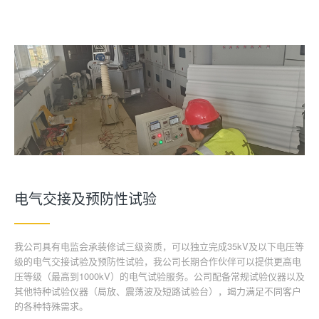
电气交接及预防性试验
我公司具有电监会承装修试三级资质，可以独立完成35kV及以下电压等
级的电气交接试验及预防性试验，我公司长期合作伙伴可以提供更高电
压等级（最高到1000kV）的电气试验服务。公司配备常规试验仪器以及
其他特种试验仪器（局放、震荡波及短路试验台），竭力满足不同客户
的各种特殊需求。