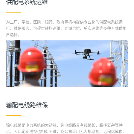
供配电系统运维
为工厂、学校、医院、银行、政府等机构提供专业化的供配电系统运
行、维保服务，可提供驻场运维、定期运维、单次运维等多种方式供用
户选择。
输配电线路维保
输电线路是电力系统的大动脉，输电线路具有线路长，路径复杂等特
点，因此定期巡视也相对困难，我公司采用无人机巡视、远程热成像、