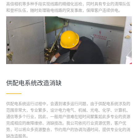
高倍相机等多种手段实现线路的精细化巡检，同时具有专业的清障队伍
和登杆队伍，随时处理输电线路的突发事故，保障客户连续供电。
供配电系统改造消缺
供配电系统运行过程中，会遇到诸多运行问题，由于供配电系统涉及的
范围非常大，专业繁多，设计电力电气、机械、光电、化学、计算机、
通信等多个行业，因此，一般用户很难在短时间聚集如此多专业的资源
完成相应的故障维修、消缺技改。我公司依托行业资源优势，客户优
势，可以将众多资源整合，节约用户的协调沟通时间，提供专业化的消
缺改造服务。