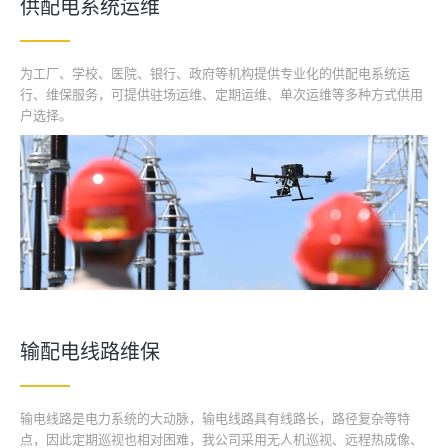
供配电系统运维
为工厂、学校、医院、银行、政府等机构提供专业化的供配电系统运
行、维保服务，可提供驻场运维、定期运维、单次运维等多种方式供用
户选择。
输配电线路维保
输电线路是电力系统的大动脉，输电线路具有线路长，路径复杂等特
点，因此定期巡视也相对困难，我公司采用无人机巡视、远程热成像、