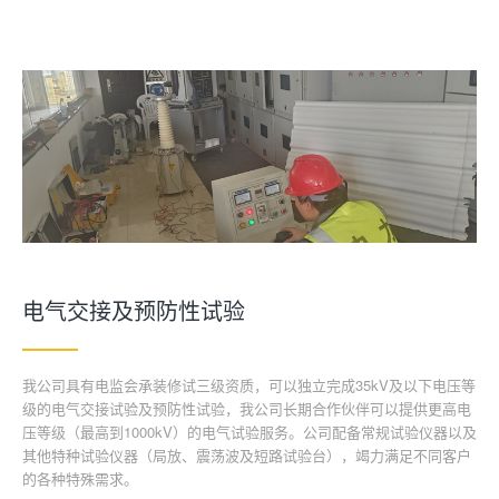
电气交接及预防性试验
我公司具有电监会承装修试三级资质，可以独立完成35kV及以下电压等
级的电气交接试验及预防性试验，我公司长期合作伙伴可以提供更高电
压等级（最高到1000kV）的电气试验服务。公司配备常规试验仪器以及
其他特种试验仪器（局放、震荡波及短路试验台），竭力满足不同客户
的各种特殊需求。