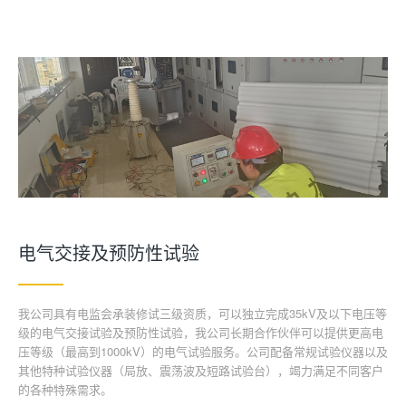
电气交接及预防性试验
我公司具有电监会承装修试三级资质，可以独立完成35kV及以下电压等
级的电气交接试验及预防性试验，我公司长期合作伙伴可以提供更高电
压等级（最高到1000kV）的电气试验服务。公司配备常规试验仪器以及
其他特种试验仪器（局放、震荡波及短路试验台），竭力满足不同客户
的各种特殊需求。