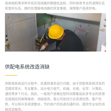
高倍相机等多种手段实现线路的精细化巡检，同时具有专业的清障队伍
和登杆队伍，随时处理输电线路的突发事故，保障客户连续供电。
供配电系统改造消缺
供配电系统运行过程中，会遇到诸多运行问题，由于供配电系统涉及的
范围非常大，专业繁多，设计电力电气、机械、光电、化学、计算机、
通信等多个行业，因此，一般用户很难在短时间聚集如此多专业的资源
完成相应的故障维修、消缺技改。我公司依托行业资源优势，客户优
势，可以将众多资源整合，节约用户的协调沟通时间，提供专业化的消
缺改造服务。