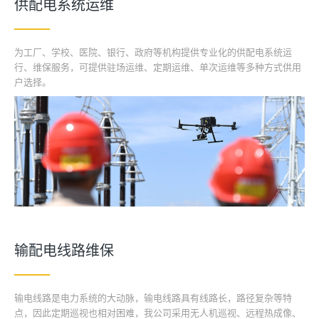
供配电系统运维
为工厂、学校、医院、银行、政府等机构提供专业化的供配电系统运
行、维保服务，可提供驻场运维、定期运维、单次运维等多种方式供用
户选择。
输配电线路维保
输电线路是电力系统的大动脉，输电线路具有线路长，路径复杂等特
点，因此定期巡视也相对困难，我公司采用无人机巡视、远程热成像、