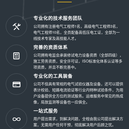
专业化的技术服务团队
公司拥有注册电气工程师1名，高级电气工程师3名，
电气工程师10名，全员配备高低压电工证，全部为一
线技术专家及高技能人才。
完善的资质体系
公司拥有电监会承装修试电力设备资质（全部四级），
施工劳务资质，安全许可证，ISO标准化体系认证等多
项资质，并且不断完善中。
专业化的工具装备
公司不但具有常规的电气试验仪器及设备，还可以提供
表计校验、短路电流验证等行业内特种试验条件，为用
户设备提供全方位的测试服务。运维服务中常见的热成
像，局放监测等设备也一应俱全。
一站式服务
用户提出需求，到解决问题，全程由我公司提出解决方
案，无需用户任何干预，彻底解决用户后顾之忧。