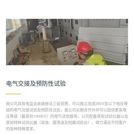
电气交接及预防性试验
我公司具有电监会承装修试三级资质，可以独立完成35kV及以下电压等
级的电气交接试验及预防性试验，我公司长期合作伙伴可以提供更高电
压等级（最高到1000kV）的电气试验服务。公司配备常规试验仪器以及
其他特种试验仪器（局放、震荡波及短路试验台），竭力满足不同客户
的各种特殊需求。