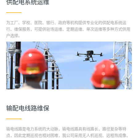
供配电系统运维
为工厂、学校、医院、银行、政府等机构提供专业化的供配电系统运
行、维保服务，可提供驻场运维、定期运维、单次运维等多种方式供用
户选择。
输配电线路维保
输电线路是电力系统的大动脉，输电线路具有线路长，路径复杂等特
点，因此定期巡视也相对困难，我公司采用无人机巡视、远程热成像、