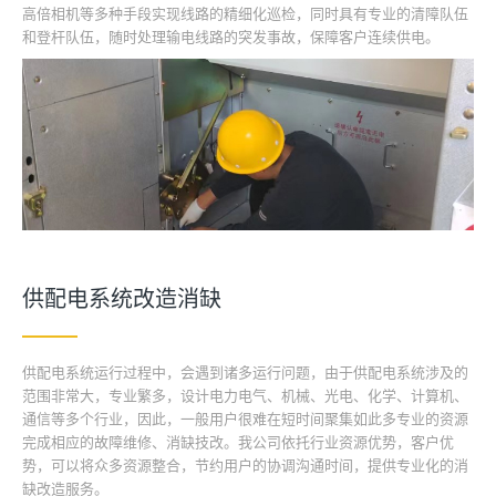
高倍相机等多种手段实现线路的精细化巡检，同时具有专业的清障队伍
和登杆队伍，随时处理输电线路的突发事故，保障客户连续供电。
供配电系统改造消缺
供配电系统运行过程中，会遇到诸多运行问题，由于供配电系统涉及的
范围非常大，专业繁多，设计电力电气、机械、光电、化学、计算机、
通信等多个行业，因此，一般用户很难在短时间聚集如此多专业的资源
完成相应的故障维修、消缺技改。我公司依托行业资源优势，客户优
势，可以将众多资源整合，节约用户的协调沟通时间，提供专业化的消
缺改造服务。