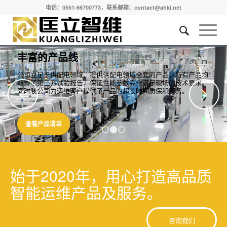
电话：0551-66700773，联系邮箱：contact@ahkl.net
丰富的产品线
公司立足于供配电领域，提供供配电领域全套的产品，所有产品均
取得了第三方试验报告，保证性能参数完全满足现场的技术要求。
同时我公司为运维客户提供了产品的超长时间质保和服务。
下一页
查看产品清单
1
2
3
始于2020年，用心打造高品质
智能运维产品及服务。
咨询我们